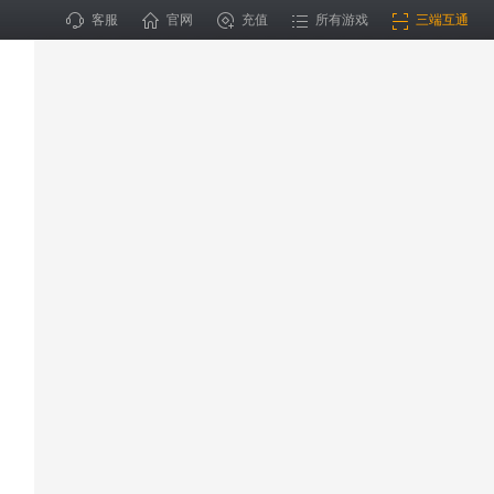
客服
官网
充值
所有游戏
三端互通