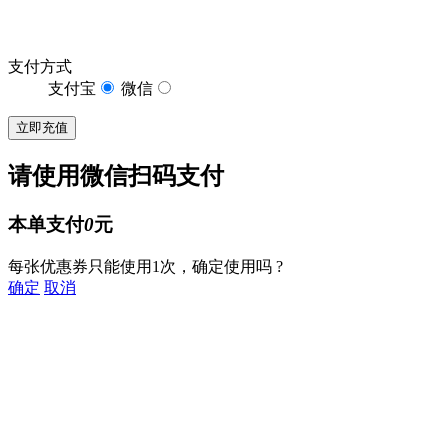
支付方式
支付宝
微信
请使用微信扫码支付
本单支付
0
元
每张优惠券只能使用1次，确定使用吗 ?
确定
取消