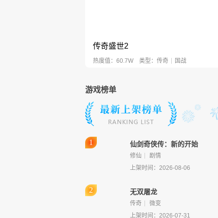
传奇盛世2
热度值：60.7W
类型：
传奇
国战
游戏榜单
仙剑奇侠传：新的开始
修仙
剧情
上架时间：2026-08-06
传奇盛世2
无双屠龙
热度值：60.7W
类型：
传奇
国战
传奇
微变
上架时间：2026-07-31