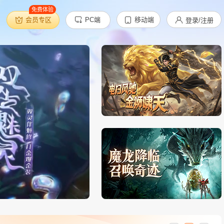
免费体验
会员专区
PC端
移动端
登录/注册
天尊传奇
开始游戏