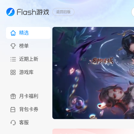
返回旧版
精选
榜单
近期上新
游戏库
月卡福利
背包卡券
客服