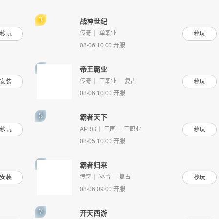
战神世纪
传奇
单职业
秒玩
秒玩
08-06 10:00 开服
帝王霸业
传奇
三职业
复古
安装
秒玩
08-06 10:00 开服
霸者天下
APRG
三国
三职业
秒玩
秒玩
08-05 10:00 开服
霸者归来
传奇
冰雪
复古
安装
秒玩
08-06 09:00 开服
开天西游