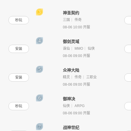
神圣契约
三国
传奇
秒玩
08-06 10:00 开服
御剑灵域
诛仙
MMO
仙侠
安装
08-06 09:00 开服
众神大陆
精灵
传奇
三职业
安装
08-06 09:00 开服
御神决
仙侠
ARPG
秒玩
08-06 09:00 开服
战神世纪