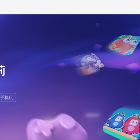
莉
手机玩