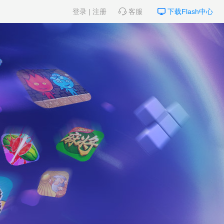
登录
|
注册
客服
下载Flash中心