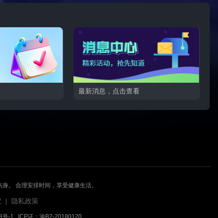
最新消息，点击查看
伤身。 合理安排时间，享受健康生活。
议
|
隐私政策
8号-1
ICP证：渝B2-20180120