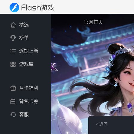
官网首页
精选
榜单
近期上新
游戏库
月卡福利
背包卡券
客服
返回