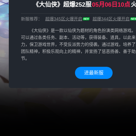
《大仙侠》超爆252服
05月06日10点
新服推荐：
超爆345区
火爆开启
超爆344区
火爆开启
《大仙侠》是一款以仙侠为题材的角色扮演类网络游戏。
可以通过各类任务、副本、活动等，获得装备、道具，以此来
力，保卫游戏世界，不受反派势力的侵袭。通过游戏，培养了
团队精神，积极乐观向上的精神，并宣扬了惩恶扬善、善于助
节。
进最新服