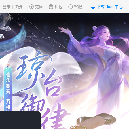
登录
|
注册
充值
礼包
客服
下载Flash中心