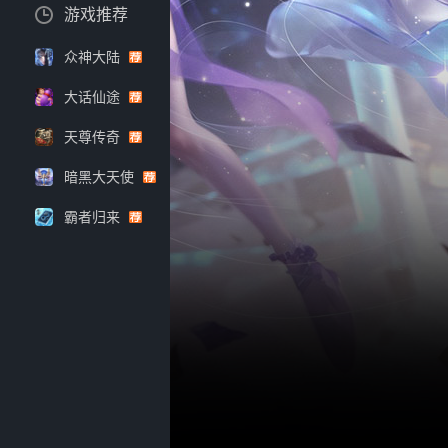
游戏推荐
众神大陆
大话仙途
天尊传奇
暗黑大天使
霸者归来