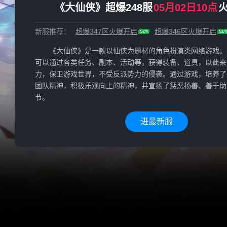
《大仙侠》超爆248服
05月02日10点
新服推荐：
超爆347区
火爆开启
超爆346区
火爆开启
《大仙侠》是一款以仙侠为题材的角色扮演类网络游戏。
可以通过各类任务、副本、活动等，获得装备、道具，以此来
力，保卫游戏世界，不受反派势力的侵袭。通过游戏，培养了
团队精神，积极乐观向上的精神，并宣扬了惩恶扬善、善于助
节。
进最新服