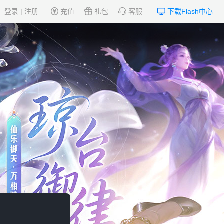
登录
|
注册
充值
礼包
客服
下载Flash中心