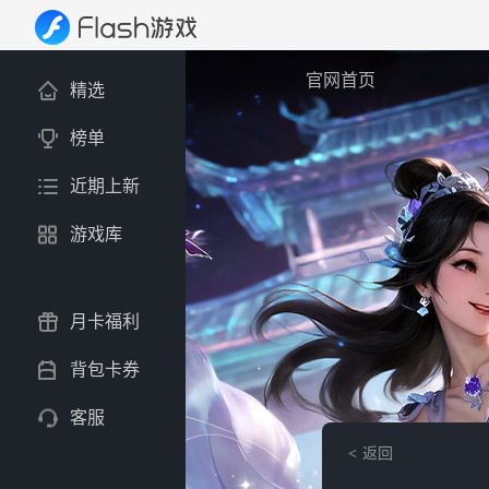
官网首页
精选
榜单
近期上新
游戏库
月卡福利
背包卡券
客服
返回