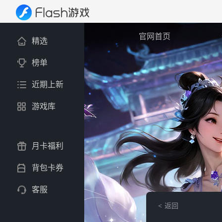
官网首页
精选
榜单
近期上新
游戏库
月卡福利
背包卡券
客服
返回