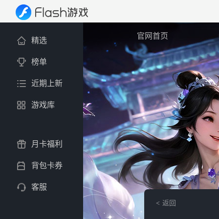
官网首页
精选
榜单
近期上新
游戏库
月卡福利
背包卡券
客服
返回