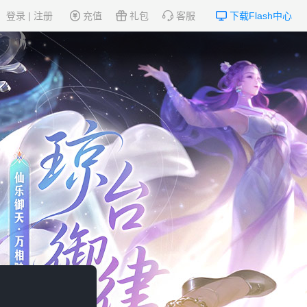
登录
|
注册
充值
礼包
客服
下载Flash中心