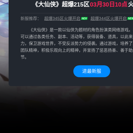
《大仙侠》超爆215区
03月30日10点
新服推荐：
超爆345区
火爆开启
超爆344区
火爆开启
《大仙侠》是一款以仙侠为题材的角色扮演类网络游戏。
可以通过各类任务、副本、活动等，获得装备、道具，以此来
力，保卫游戏世界，不受反派势力的侵袭。通过游戏，培养了
团队精神，积极乐观向上的精神，并宣扬了惩恶扬善、善于助
节。
进最新服