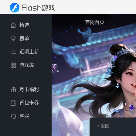
官网首页
精选
榜单
近期上新
游戏库
月卡福利
背包卡券
客服
返回