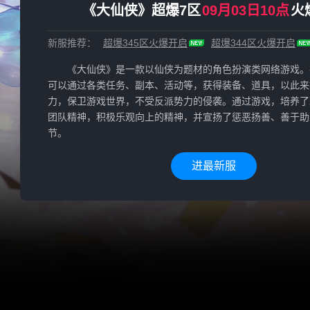
《大仙侠》超爆7区
09月03日10点
火
新服推荐：
超爆345区
火爆开启
超爆344区
火爆开启
《大仙侠》是一款以仙侠为题材的角色扮演类网络游戏。
可以通过各类任务、副本、活动等，获得装备、道具，以此来
力，保卫游戏世界，不受反派势力的侵袭。通过游戏，培养了
团队精神，积极乐观向上的精神，并宣扬了惩恶扬善、善于助
节。
进最新服