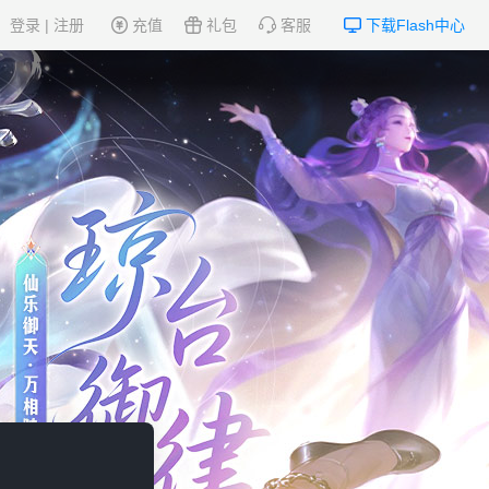
登录
|
注册
充值
礼包
客服
下载Flash中心