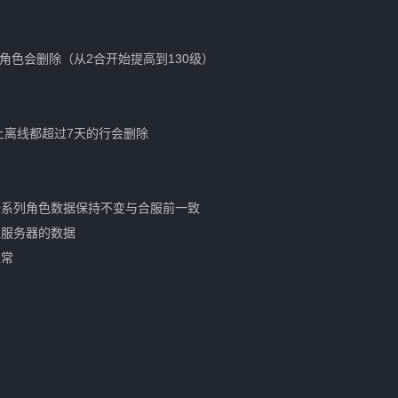
角色会删除（从2合开始提高到130级）
上离线都超过7天的行会删除
一系列角色数据保持不变与合服前一致
主服务器的数据
正常