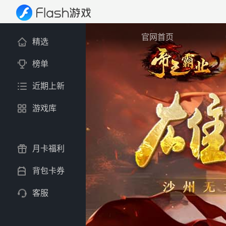
官网首页
精选
榜单
近期上新
游戏库
月卡福利
背包卡券
客服