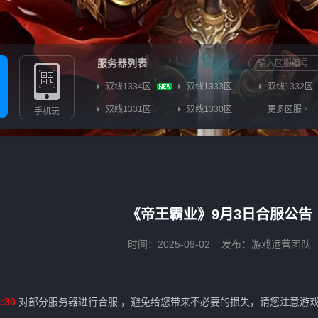
服务器列表
双线1334区
双线1333区
双线1332区
双线1331区
双线1330区
更多区服
>
手机玩
《帝王霸业》9月3日合服公告
时间：2025-09-02
发布：游戏运营团队
:30
对部分服务器进行合服 ，避免给您带来不必要的损失，请您注意游