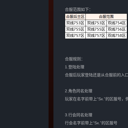
合服范围如下：
合服规则：
1.登陆处理
合服后玩家登陆还是从合服前的入
2.角色同名处理
玩家在名字前带上“Sx.”的区服号，例
3.行会同名处理
行会名字前带上“Sx.”的区服号