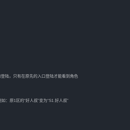
口登陆，只有在原先的入口登陆才能看到角色
如：原1区的“好人叔”变为“S1.好人叔”