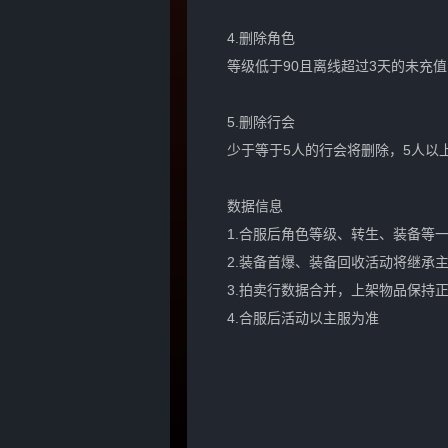
4.删除角色
等级低于90且离线超过3天的未充值
5.删除行会
少于等于5人的行会将删除，5人以
数据信息
1.合服后角色等级、转生、装备等
2.装备首爆、装备回收活动将继承
3.拍卖行数据合并，上架物品保持
4.合服后活动以主服为准