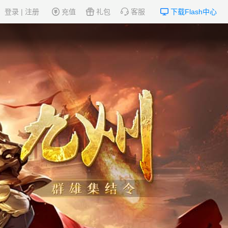
登录
|
注册
充值
礼包
客服
下载Flash中心