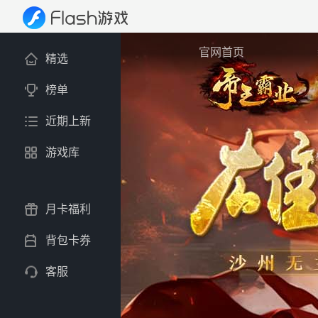
官网首页
精选
榜单
近期上新
游戏库
月卡福利
背包卡券
客服