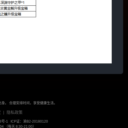
伤身。 合理安排时间，享受健康生活。
议
|
隐私政策
8号-1
ICP证：渝B2-20180120
 （每天 8:30-21:00）