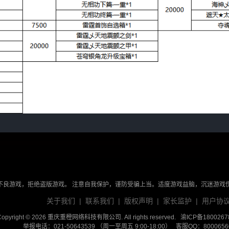
不良游戏，拒绝盗版游戏。 注意自我保护，谨防受骗上当。适度游戏益脑，沉迷游戏
金额，满3000可申请。
关于我们
|
联系我们
|
版权声明
|
家长监护
|
用户协
次
Copyright © 2026 重庆重橙网络科技有限公司. All rights reserved.
渝ICP备1800267
值红包金额不算。
举报电话：021-50643539 （周一至周五 9:00-18:00） 客服QQ：800065604