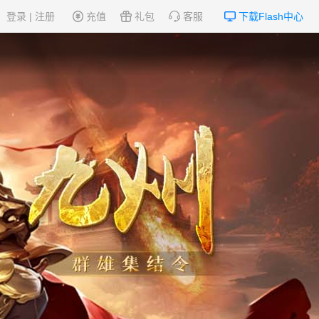
登录
|
注册
充值
礼包
客服
下载Flash中心