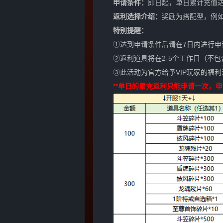
申请条件：
即日起，单日累计充值达
返利选择介绍：
奖励为搭配型，例如：
特别提醒：
①达到申请条件后请在7日内进行申
②返利道具将在2-5个工作日（不
③此活动为官方给予VIP玩家的福
**单日的累充返利只能申请一次，