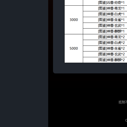
【终身累充返利活动】
活动规则：
抵制
1.只计算单区服单角色终身累计充值
2.每档礼包单角色终身只可领取一
3.以实际支付金额为准，游戏内充