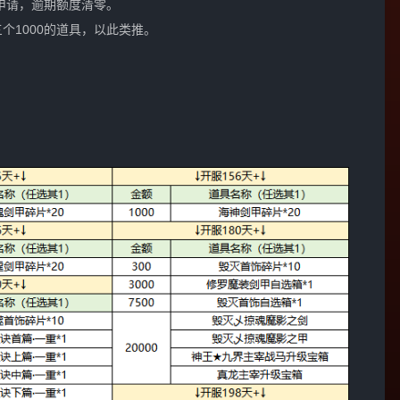
申请，逾期额度清零。
三个1000的道具，以此类推。