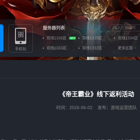
服务器列表
双线1336区
双线1335区
双线1334区
双线1333区
双线1332区
更多区服
>
手机玩
《帝王霸业》线下返利活动
时间：2026-06-02
发布：游戏运营团队