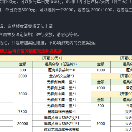
到100元，可以参与单日充值返利，返利申请可在达标7天内（含当天）
单日充值3000元，可以选择一个3000，或者是 2000+1000，或者是
请，逾期额度清零将无法申请。
包含周末及法定假期）进行发放，请耐心等候。
利活动，只是增加奖励赠送，不影响游戏内的充值奖励。
申请之后再充值的额度无法补发奖励