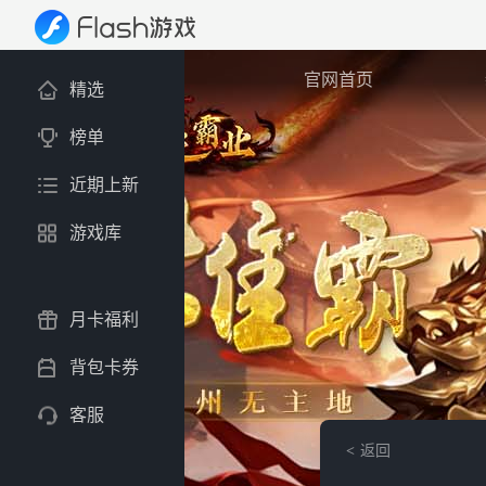
官网首页
精选
榜单
近期上新
游戏库
月卡福利
背包卡券
客服
返回