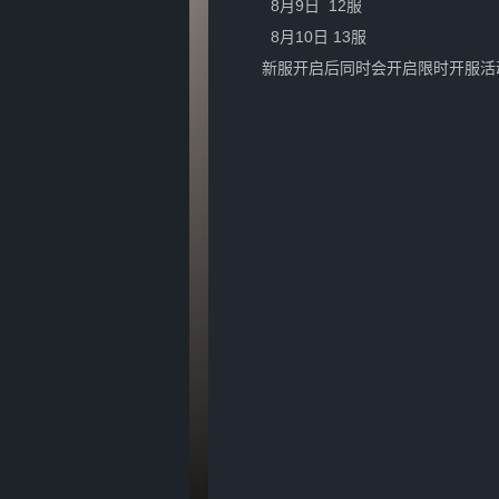
8月9日 12服
8月10日 13服
新服开启后同时会开启限时开服活