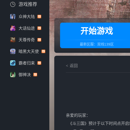
游戏推荐
众神大陆
大话仙途
开始游戏
天尊传奇
最新区服：
双线139区
暗黑大天使
霸者归来
返回
御神决
亲爱的玩家：
《斗三国》预计于以下时间点开启