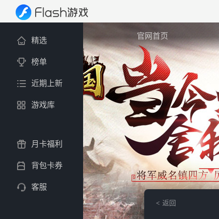
官网首页
精选
榜单
近期上新
游戏库
月卡福利
背包卡券
客服
返回