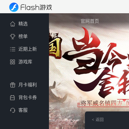
官网首页
精选
榜单
近期上新
游戏库
月卡福利
背包卡券
客服
返回