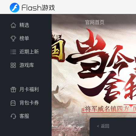
官网首页
精选
榜单
近期上新
游戏库
月卡福利
背包卡券
客服
返回