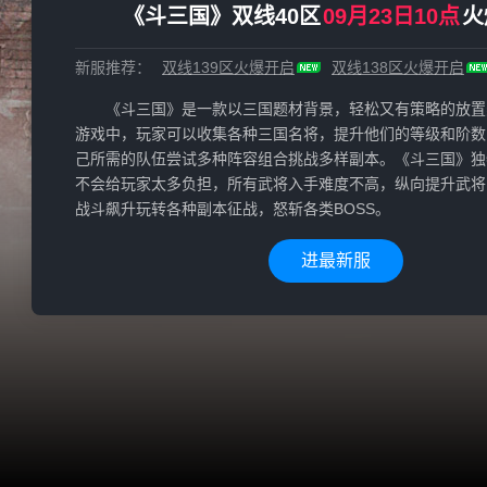
《斗三国》双线40区
09月23日10点
火
新服推荐：
双线139区
火爆开启
双线138区
火爆开启
《斗三国》是一款以三国题材背景，轻松又有策略的放置
游戏中，玩家可以收集各种三国名将，提升他们的等级和阶数
己所需的队伍尝试多种阵容组合挑战多样副本。《斗三国》独
不会给玩家太多负担，所有武将入手难度不高，纵向提升武将
战斗飙升玩转各种副本征战，怒斩各类BOSS。
进最新服