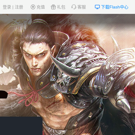
登录
|
注册
充值
礼包
客服
下载Flash中心