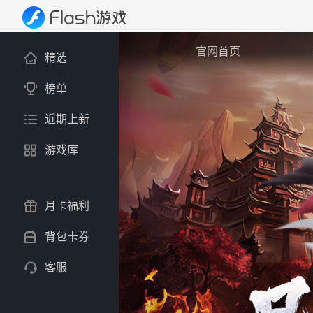
官网首页
精选
榜单
近期上新
游戏库
月卡福利
背包卡券
客服