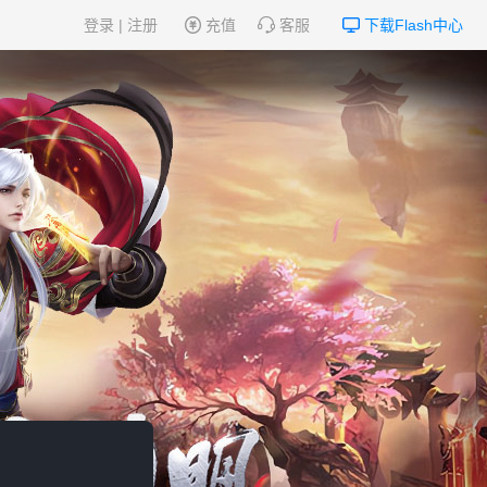
登录
|
注册
充值
客服
下载Flash中心