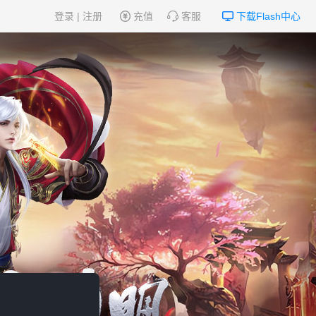
登录
|
注册
充值
客服
下载Flash中心