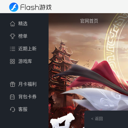
官网首页
精选
榜单
近期上新
游戏库
月卡福利
背包卡券
客服
返回