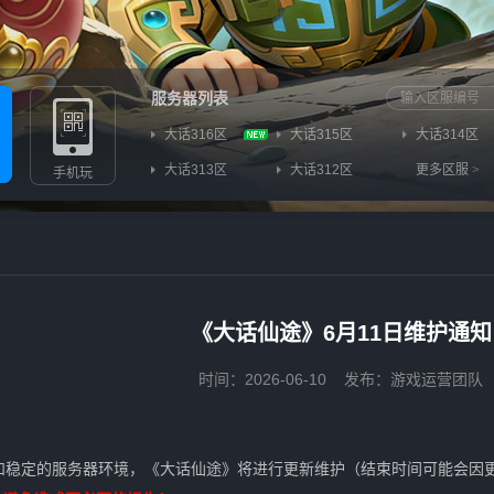
服务器列表
大话316区
大话315区
大话314区
大话313区
大话312区
更多区服
>
手机玩
《大话仙途》6月11日维护通知
时间：2026-06-10
发布：游戏运营团队
稳定的服务器环境，《大话仙途》将进行更新维护（结束时间可能会因更