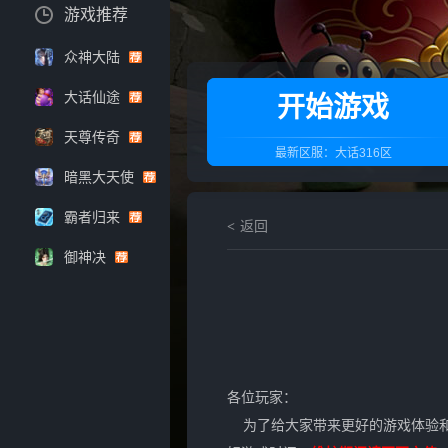
游戏推荐
众神大陆
大话仙途
开始游戏
天尊传奇
最新区服：
大话316区
暗黑大天使
霸者归来
返回
御神决
各位玩家：
为了给大家带来更好的游戏体验和