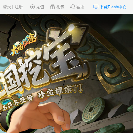
登录
|
注册
充值
礼包
客服
下载Flash中心