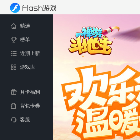
精选
榜单
近期上新
游戏库
月卡福利
背包卡券
客服