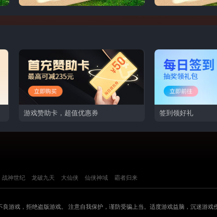
游戏赞助卡，超值优惠券
签到领好礼
战神世纪
龙破九天
大仙侠
仙侠神域
霸者归来
不良游戏，拒绝盗版游戏。 注意自我保护，谨防受骗上当。适度游戏益脑，沉迷游戏