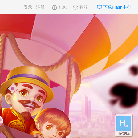
登录
|
注册
礼包
客服
下载Flash中心