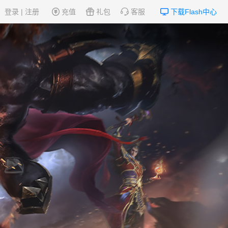
登录
|
注册
充值
礼包
客服
下载Flash中心