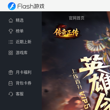
官网首页
精选
榜单
近期上新
游戏库
月卡福利
背包卡券
客服