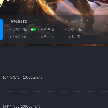
服务器列表
双线183区
双线182区
双线181区
双线180区
双线179区
更多区服
>
、10万金条*5、10000元宝*5
、强化石*30、10000元宝*5