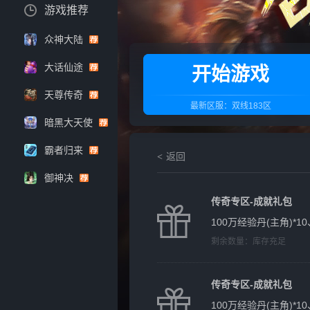
游戏推荐
众神大陆
大话仙途
开始游戏
天尊传奇
最新区服：
双线183区
暗黑大天使
霸者归来
返回
御神决
传奇专区-成就礼包
100万经验丹(主角)*10
剩余数量：
库存充足
传奇专区-成就礼包
100万经验丹(主角)*10