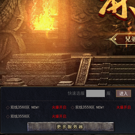
快速选服
服
进入
双线3560区
火爆开启
双线3559区
火爆开启
NEW!
NEW!
双线3558区
火爆开启