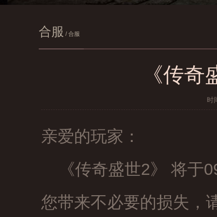
合服
/ 合服
《传奇盛
时间
亲爱的玩家：
《传奇盛世2》 将于09:
查看所有服务器
您带来不必要的损失，