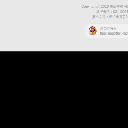
Copyright © 2026 重庆重橙网络
举报电话：021-50643
批准文号：新广出审[201
渝公网安备
5001900250140