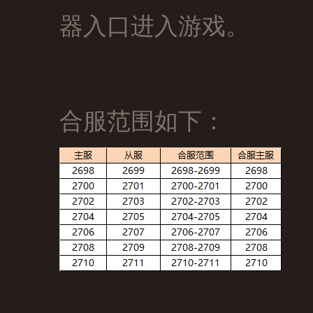
器入口进入游戏。
合服范围如下：