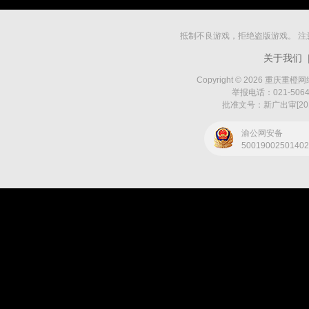
抵制不良游戏，拒绝盗版游戏。 
关于我们
Copyright © 2026 重庆重橙网络
举报电话：021-50643
批准文号：新广出审[201
渝公网安备
5001900250140