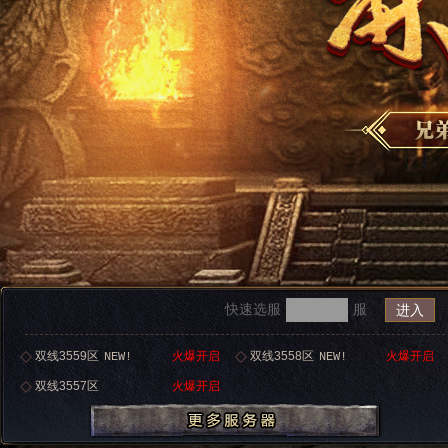
快速选服
服
进入
双线3559区
火爆开启
双线3558区
火爆开启
NEW!
NEW!
双线3557区
火爆开启