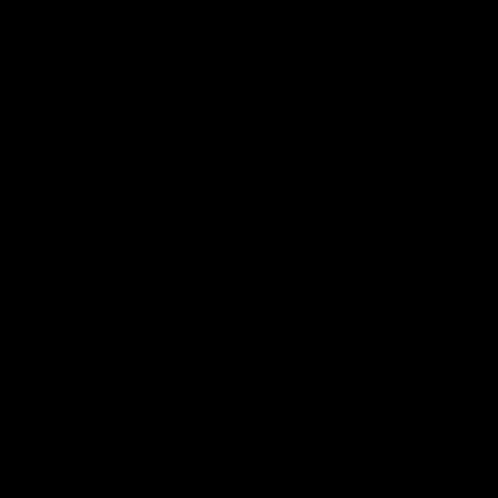
Flash中心游戏