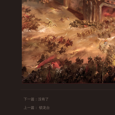
下一篇：没有了
上一篇： 锁龙台