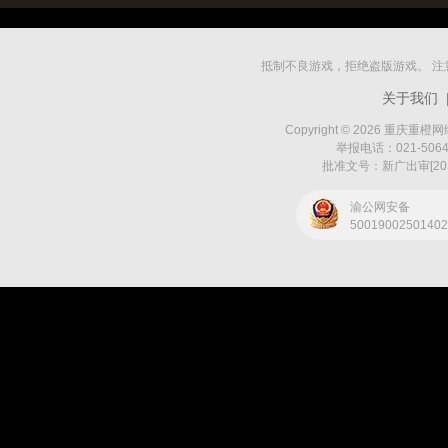
抵制不良游戏，拒绝盗版游戏。 
关于我们
Copyright © 2026 重庆重橙网络
举报电话：021-50643
批准文号：新广出审[201
渝公网安备
5001900250140