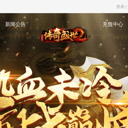
登录
|
新闻公告
充值中心
传奇盛世2