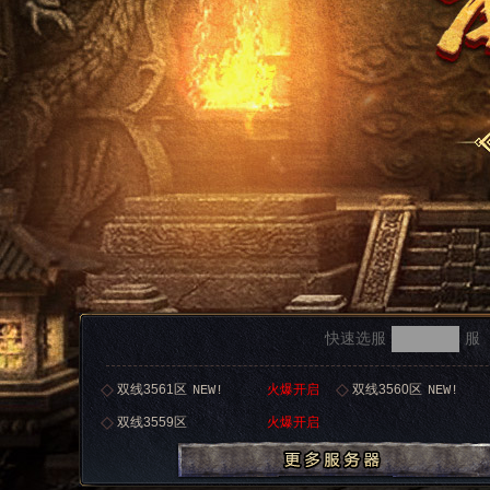
快速选服
服
双线3561区
火爆开启
双线3560区
NEW!
NEW!
双线3559区
火爆开启