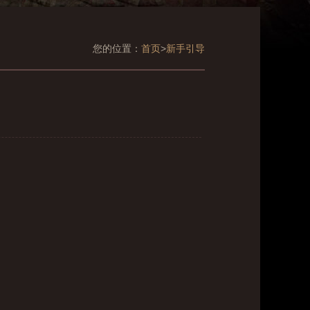
您的位置：
首页
>
新手引导