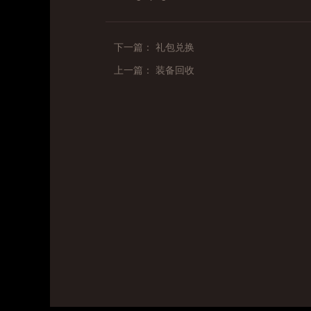
下一篇： 礼包兑换
上一篇： 装备回收