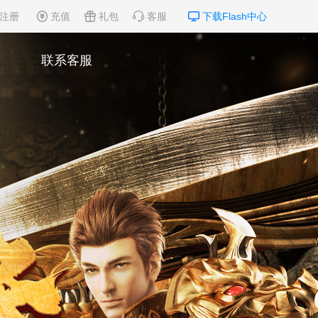
注册
充值
礼包
客服
下载Flash中心
联系客服