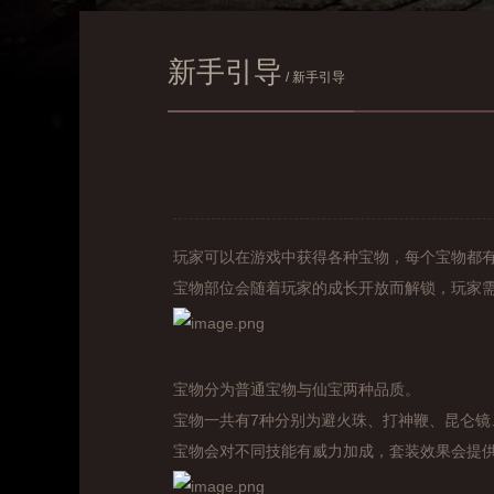
新手引导
/ 新手引导
玩家可以在游戏中获得各种宝物，每个宝物都
宝物部位会随着玩家的成长开放而解锁，玩家
宝物分为普通宝物与仙宝两种品质。
查看所有服务器
宝物一共有7种分别为避火珠、打神鞭、昆仑
宝物会对不同技能有威力加成，套装效果会提