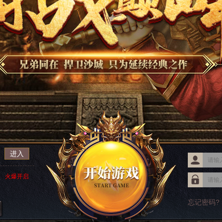
进入
火爆开启