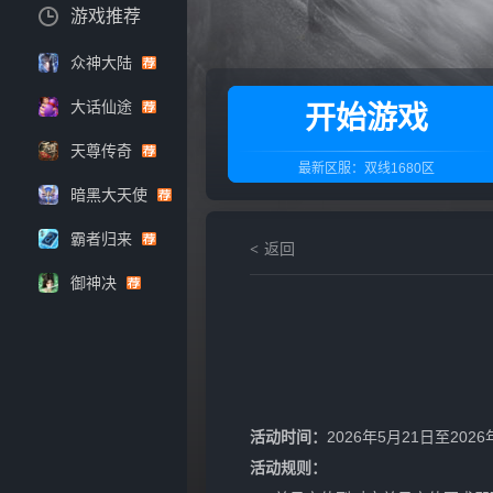
游戏推荐
众神大陆
大话仙途
开始游戏
天尊传奇
最新区服：
双线1680区
暗黑大天使
霸者归来
返回
御神决
活动时间：
2026年5月21日至2026
活动规则：