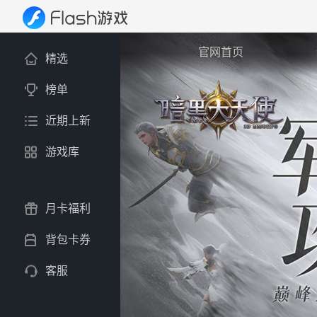
官网首页
精选
榜单
近期上新
游戏库
月卡福利
背包卡券
客服