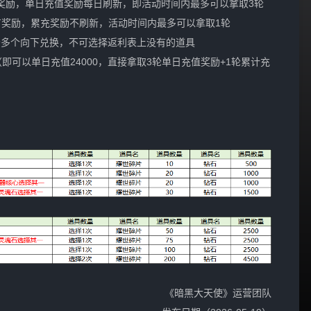
有奖励，单日充值奖励每日刷新，即活动时间内最多可以拿取3轮
所有奖励，累充奖励不刷新，活动时间内最多可以拿取1轮
分多个向下兑换，不可选择返利表上没有的道具
即可以单日充值24000，直接拿取3轮单日充值奖励+1轮累计充
《暗黑大天使》运营团队