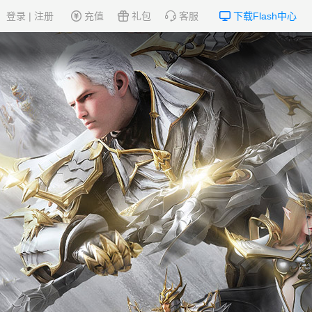
登录
|
注册
充值
礼包
客服
下载Flash中心