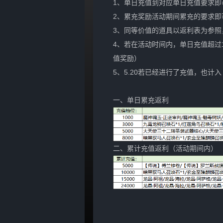
1、单日充值到对应单日充值要求即
2、累充奖励活动期间累充的要求即
3、同等价值的道具以返利表为参照
4、若在活动时间内，单日充值超过1
值奖励）
5、5.20若已经进行了充值，也计入
一、单日累充返利
二、累计充值返利（活动期间内）