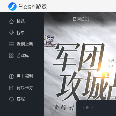
官网首页
精选
榜单
近期上新
游戏库
月卡福利
背包卡券
客服
返回