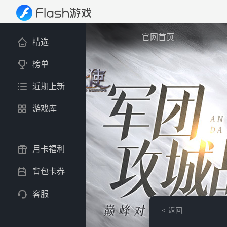
官网首页
精选
榜单
近期上新
游戏库
月卡福利
背包卡券
客服
返回